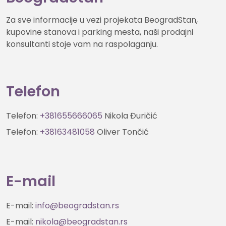
Za sve informacije u vezi projekata BeogradStan,
kupovine stanova i parking mesta, naši prodajni
konsultanti stoje vam na raspolaganju.
Telefon
Telefon:
+381655666065
Nikola Đuričić
Telefon:
+38163481058
Oliver Tončić
E-mail
E-mail:
info@beogradstan.rs
E-mail:
nikola@beogradstan.rs