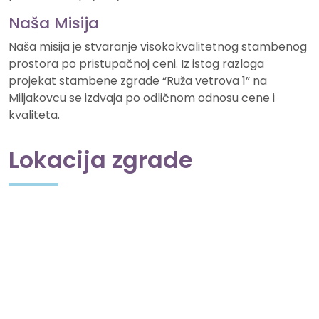
Naša Misija
Naša misija je stvaranje visokokvalitetnog stambenog
prostora po pristupačnoj ceni. Iz istog razloga
projekat stambene zgrade “Ruža vetrova 1” na
Miljakovcu se izdvaja po odličnom odnosu cene i
kvaliteta.
Lokacija
zgrade