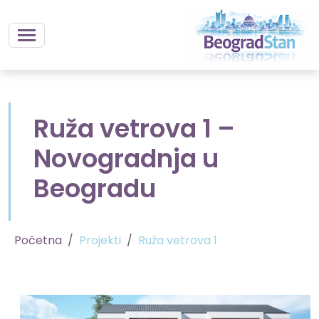
Ruža vetrova 1 –
Novogradnja u
Beogradu
Početna
Projekti
Ruža vetrova 1