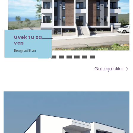
Uvek tu za
vas
BeogradStan
Galerija slika